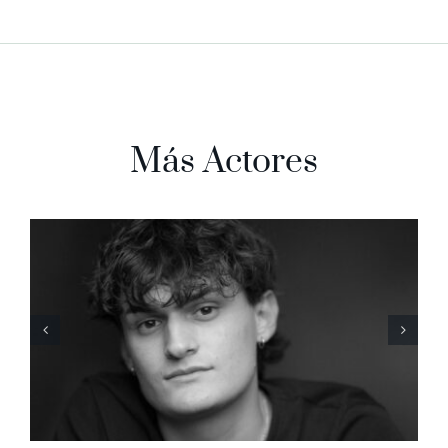
Más Actores
Sergio Martín