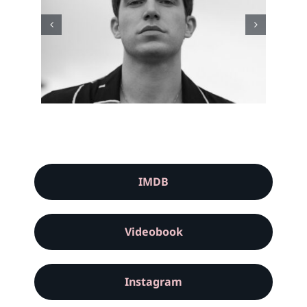
IMDB
Videobook
Instagram